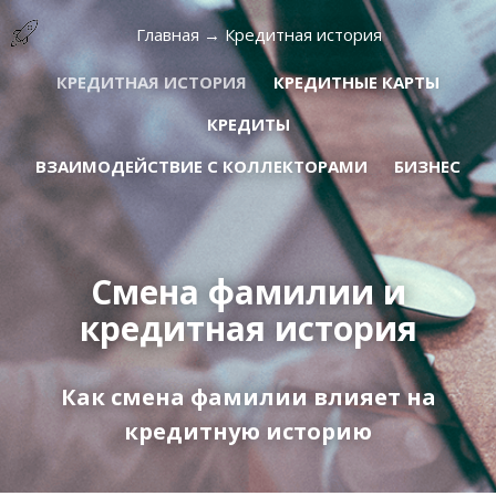
Главная
→
Кредитная история
КРЕДИТНАЯ ИСТОРИЯ
КРЕДИТНЫЕ КАРТЫ
КРЕДИТЫ
ВЗАИМОДЕЙСТВИЕ С КОЛЛЕКТОРАМИ
БИЗНЕС
Смена фамилии и
кредитная история
Как смена фамилии влияет на
кредитную историю