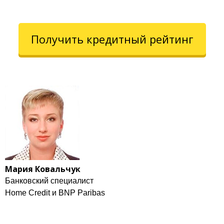
Получить кредитный рейтинг
Мария Ковальчук
Банковский специалист
Home Credit и BNP Paribas