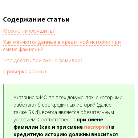
Содержание статьи
Можно ли улучшить?
Как меняются данные в кредитной истории при
смене фамилии?
Что делать при смене фамилии?
Проверка данных
Указание ФИО во всех документах, с которыми
работают бюро кредитных историй (далее –
также БКИ), всегда является обязательным
условием. Соответственно
при смене
фамилии (как и при смене
паспорта
) в
кредитную историю должны вноситься