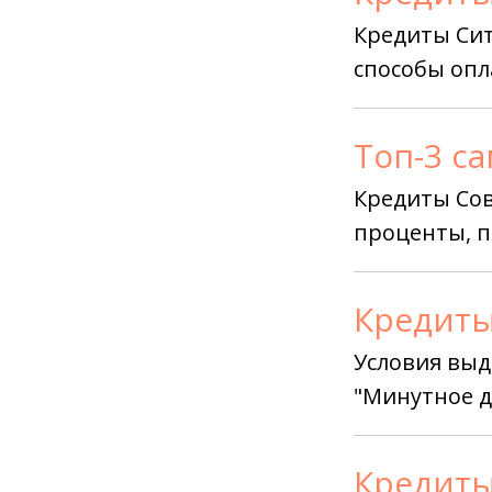
Кредиты Сит
способы опл
Топ-3 с
Кредиты Сов
проценты, п
Кредиты
Условия выд
"Минутное д
Кредиты