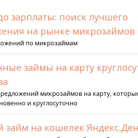
до зарплаты: поиск лучшего
ения на рынке микрозаймов
ложений по микрозаймам
ные займы на карту круглос
за
редложений микрозаймов на карту, которы
новенно и круглосуточно
 займ на кошелек Яндекс.Де