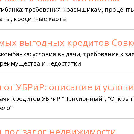
ибанка: требования к заемщикам, проценты 
аты, кредитные карты
амых выгодных кредитов Сов
комбанка: условия выдачи, требования к за
реимущества и недостатки
 от УБРиР: описание и услов
ачи кредитов УБРиР "Пенсионный", "Открыт
ело"
 под залог недвижимости