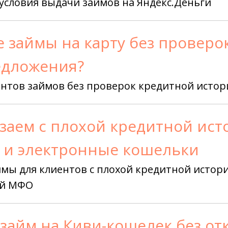
условия выдачи займов на Яндекс.Деньги
 займы на карту без проверок
едложения?
нтов займов без проверок кредитной истор
заем с плохой кредитной ист
у и электронные кошельки
мы для клиентов с плохой кредитной истори
ий МФО
займ на Киви-кошелек без от