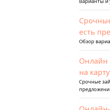
Варианты и 
Срочные
есть пр
Обзор вариа
Онлайн 
на карт
Срочные зай
предложен
Онлайн-