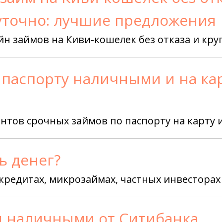
уточно: лучшие предложения
йн займов на Киви-кошелек без отказа и кру
 паспорту наличными и на кар
нтов срочных займов по паспорту на карту
ь денег?
кредитах, микрозаймах, частных инвесторах 
 наличными от Ситибанка