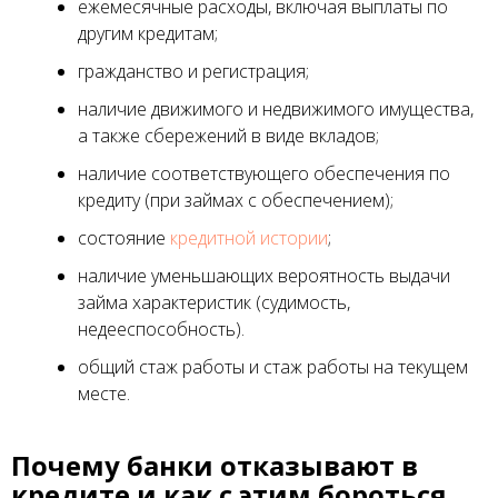
ежемесячные расходы, включая выплаты по
другим кредитам;
гражданство и регистрация;
наличие движимого и недвижимого имущества,
а также сбережений в виде вкладов;
наличие соответствующего обеспечения по
кредиту (при займах с обеспечением);
состояние
кредитной истории
;
наличие уменьшающих вероятность выдачи
займа характеристик (судимость,
недееспособность).
общий стаж работы и стаж работы на текущем
месте.
Почему банки отказывают в
кредите и как с этим бороться