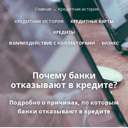
Главная
→
Кредитная история
КРЕДИТНАЯ ИСТОРИЯ
КРЕДИТНЫЕ КАРТЫ
КРЕДИТЫ
ВЗАИМОДЕЙСТВИЕ С КОЛЛЕКТОРАМИ
БИЗНЕС
Почему банки
отказывают в кредите?
Подробно о причинах, по которым
банки отказывают в кредите