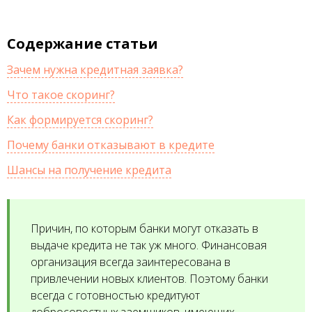
Содержание статьи
Зачем нужна кредитная заявка?
Что такое скоринг?
Как формируется скоринг?
Почему банки отказывают в кредите
Шансы на получение кредита
Причин, по которым банки могут отказать в
выдаче кредита не так уж много. Финансовая
организация всегда заинтересована в
привлечении новых клиентов. Поэтому банки
всегда с готовностью кредитуют