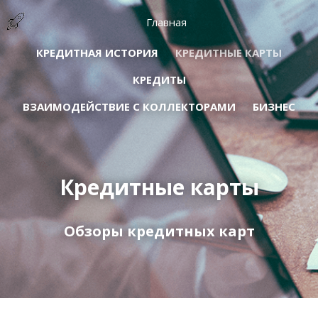
Главная
КРЕДИТНАЯ ИСТОРИЯ
КРЕДИТНЫЕ КАРТЫ
КРЕДИТЫ
ВЗАИМОДЕЙСТВИЕ С КОЛЛЕКТОРАМИ
БИЗНЕС
Кредитные карты
Обзоры кредитных карт