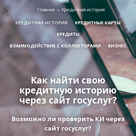
Главная
→
Кредитная история
КРЕДИТНАЯ ИСТОРИЯ
КРЕДИТНЫЕ КАРТЫ
КРЕДИТЫ
ВЗАИМОДЕЙСТВИЕ С КОЛЛЕКТОРАМИ
БИЗНЕС
Как найти свою
кредитную историю
через сайт госуслуг?
Возможно ли проверить КИ через
сайт госуслуг?