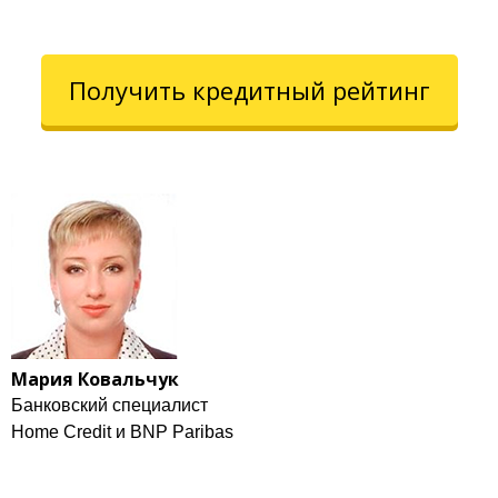
Получить кредитный рейтинг
Мария Ковальчук
Банковский специалист
Home Credit и BNP Paribas