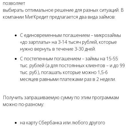
позволяет
выбирать оптимальное решение для разных ситуаций. В
компании МигКредит предлагается два вида займов:
С единовременным погашением – микрозаймы
«до зарплаты» на 3-14 тысяч рублей, которые
нужно вернуть в течение 3-30 дней.
С постепенным погашением – займы на 15-55
тыс. рублей (а для постоянных клиентов – и до 99
тыс. руб.), погашать которые можно 1,5-6
месяцев равными платежами раз в 2 недели.
Получить запрашиваемую сумму по этим программам
можно по-разному:
на карту Сбербанка или любого другого