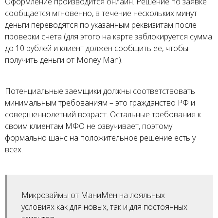
Оформление производится онлайн. Решение по заявке
сообщается мгновенно, в течение нескольких минут
деньги переводятся по указанным реквизитам после
проверки счета (для этого на карте заблокируется сумма
до 10 рублей и клиент должен сообщить ее, чтобы
получить деньги от Money Man).
Потенциальные заемщики должны соответствовать
минимальным требованиям – это гражданство РФ и
совершеннолетний возраст. Остальные требования к
своим клиентам МФО не озвучивает, поэтому
формально шанс на положительное решение есть у
всех.
Микрозаймы от МаниМен на лояльных
условиях как для новых, так и для постоянных