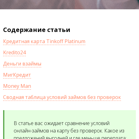
Содержание статьи
Кредитная карта Tinkoff Platinum
Kredito24
Деньги взаймы
МигКредит
Money Man
Сводная таблица условий займов без проверок
В статье вас ожидает сравнение условий
онлайн-займов на карту без проверок. Какое из
предложений выгодней и где меньше переплата: