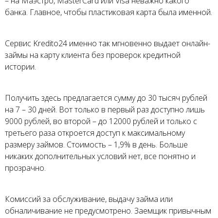
– на Маэстро, MasterCard или Visa неважно какого
банка. Главное, чтобы пластиковая карта была именной.
Сервис Kredito24 именно так мгновенно выдает онлайн-
займы на карту клиента без проверок кредитной
истории.
Получить здесь предлагается сумму до 30 тысяч рублей
на 7 – 30 дней. Вот только в первый раз доступно лишь
9000 рублей, во второй – до 12000 рублей и только с
третьего раза откроется доступ к максимальному
размеру займов. Стоимость – 1,9% в день. Больше
никаких дополнительных условий нет, все понятно и
прозрачно.
Комиссий за обслуживание, выдачу займа или
обналичивание не предусмотрено. Заемщик привычным