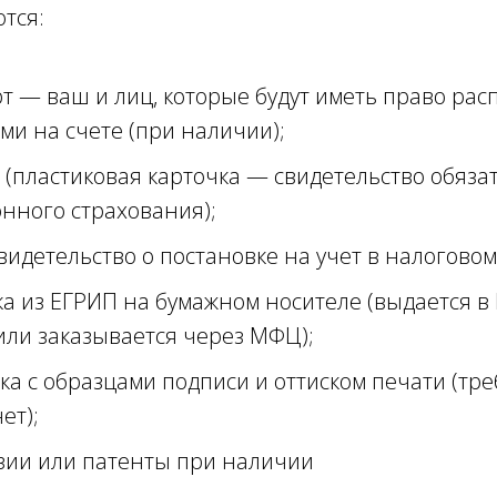
тся:
т — ваш и лиц, которые будут иметь право рас
ми на счете (при наличии);
(пластиковая карточка — свидетельство обяза
нного страхования);
видетельство о постановке на учет в налоговом
а из ЕГРИП на бумажном носителе (выдается в
или заказывается через МФЦ);
ка с образцами подписи и оттиском печати (тр
ет);
ии или патенты при наличии