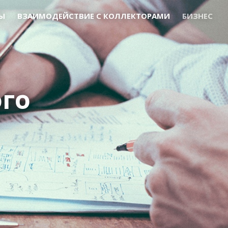
Ы
ВЗАИМОДЕЙСТВИЕ С КОЛЛЕКТОРАМИ
БИЗНЕС
я
ого