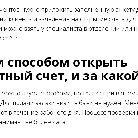
ументов нужно приложить заполненную анкету 
и клиента и заявление на открытие счета для
и можно взять у специалиста в отделении или н
 сайте.
 способом открыть
тный счет, и за како
 можно двумя способами, но только при вашем
 Для подачи заявки визит в банк не нужен. Ме
т в течение рабочего дня. Процесс проверки 
анимает не более часа.