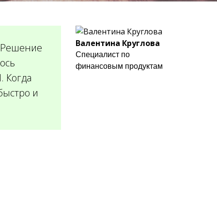
Валентина Круглова
. Решение
Специалист по
лось
финансовым продуктам
. Когда
быстро и