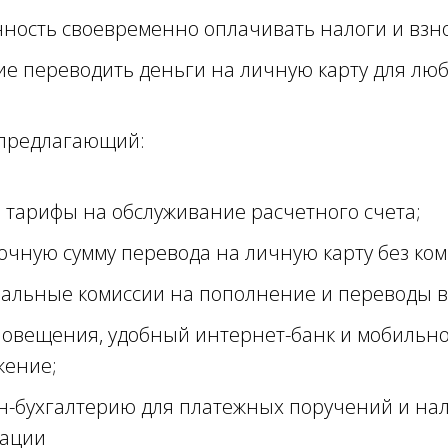
ность своевременно оплачивать налоги и взн
е переводить деньги на личную карту для лю
 предлагающий:
 тарифы на обслуживание расчетного счета;
очную сумму перевода на личную карту без ком
льные комиссии на пополнение и переводы в 
овещения, удобный интернет-банк и мобильн
жение;
-бухгалтерию для платежных поручений и на
рации