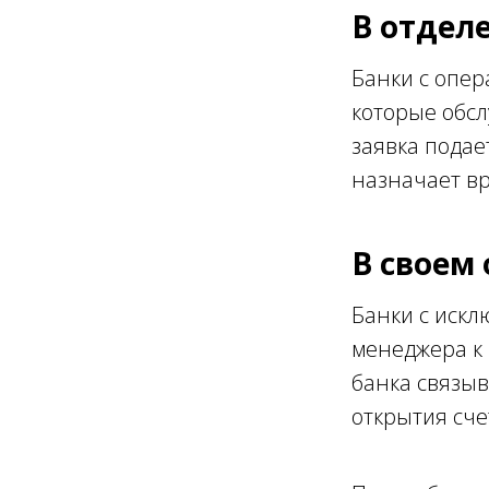
В отдел
Банки с опе
которые обсл
заявка подае
назначает вр
В своем
Банки с иск
менеджера к 
банка связыв
открытия сче