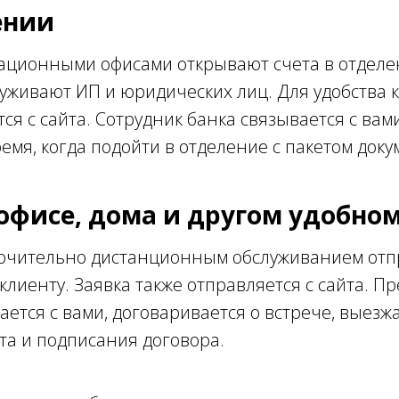
ении
рационными офисами открывают счета в отделе
уживают ИП и юридических лиц. Для удобства 
тся с сайта. Сотрудник банка связывается с вам
емя, когда подойти в отделение с пакетом доку
 офисе, дома и другом удобно
лючительно дистанционным обслуживанием от
клиенту. Заявка также отправляется с сайта. П
ается с вами, договаривается о встрече, выезж
та и подписания договора.