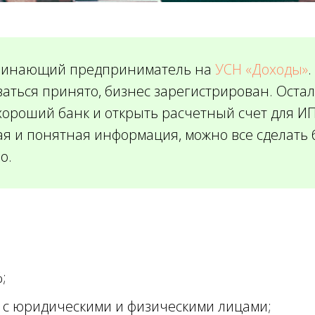
чинающий предприниматель на
УСН «Доходы»
аться принято, бизнес зарегистрирован. Оста
хороший банк и открыть расчетный счет для ИП
ая и понятная информация, можно все сделать 
о.
;
 с юридическими и физическими лицами;